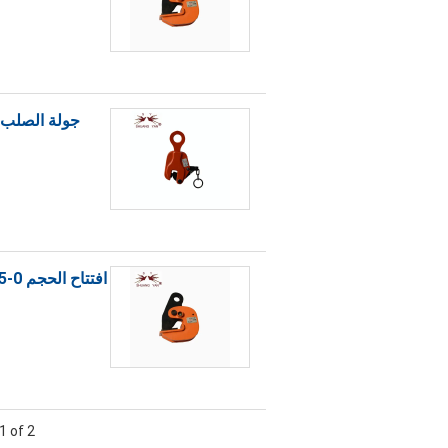
جولة الصلب ر
افتتاح الحجم 0-25 مم الصلب رفع المشبك ، المشابك المعدنية رفع واسعة شعاع شفة
1 of 2