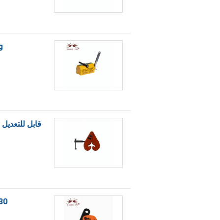
200kg
قابل للتعديل لوحة الصلب الم
0.8-30 طن PDB الصلب ر