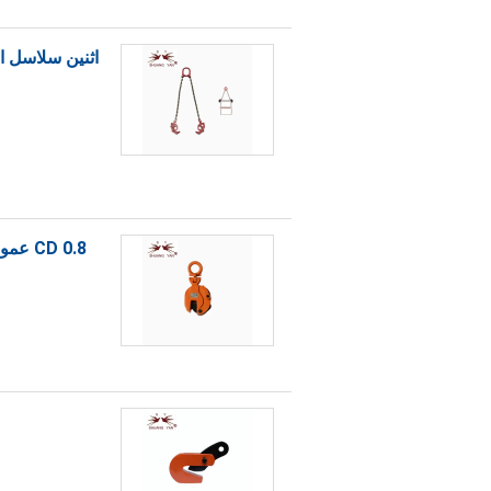
اثنين سلاسل ا
CD 0.8 عمودي لوحة رفع المشبك 500 - 3000kg العمل تحميل مكافحة الاحتكاك