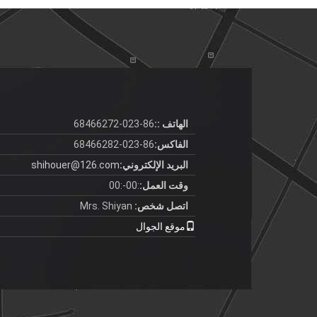
الهاتف ::
86-023-68466272
الفاكس:
86-023-68466282
البريد الإلكتروني:
shihouer@126.com
وقت العمل:
:00-:00
اتصل شخص:
Mrs. Shiyan
موقع الجوال