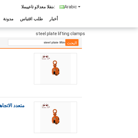
Arabic
المبيعات والدعم الفنى:
أخبار
طلب اقتباس
مدونة
steel plate lifting clamps
متعدد الاتجا