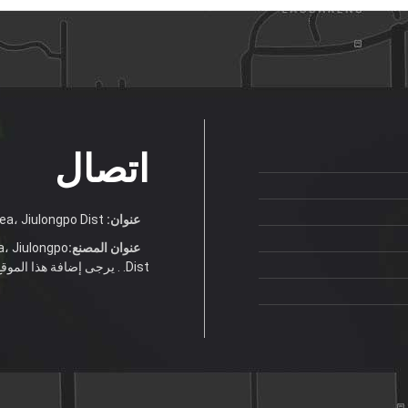
اتصال
عنوان:
No.9 Hualong Ave.Jiulong Industrial Area، Jiulongpo Dist.
عنوان المصنع:
a، Jiulongpo
Dist. . يرجى إضافة هذا الموقع إلى المفضلة لديك لعرض مريحة