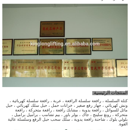
المنتجات الرئيسية:
كتلة السلسلة ، رافعة سلسلة الرافعة ، عربة ، رافعة سلسلة كهربائية ،
ونش كهربائي ، جهاز رفع صغير ، خزانات حمل ، حبل سلك كهربائي ، حبل
مائل للسوائل ، رافعة يدوية ، مشابك رافعة ، رافعة متحركة ، رافعة
متحركة ، رونغ سلينج ، جاك ، بولر باور ، بيم تشامب ، براميل براميل ،
بلولي بلوك ، شاحنة رافعة يدوية ، سلك سحب حبل الرفع وسلسلة عالية
القوة.