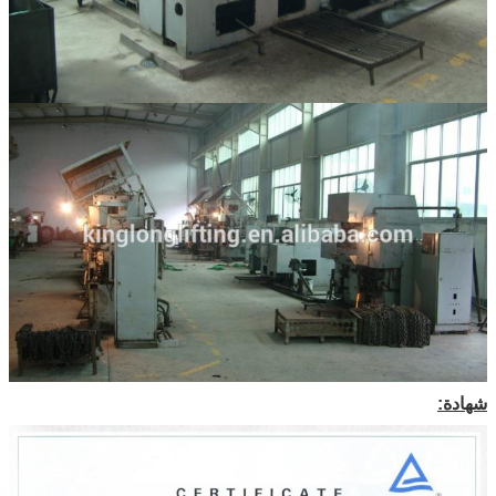
اترك رسالة
شهادة:
إرسال