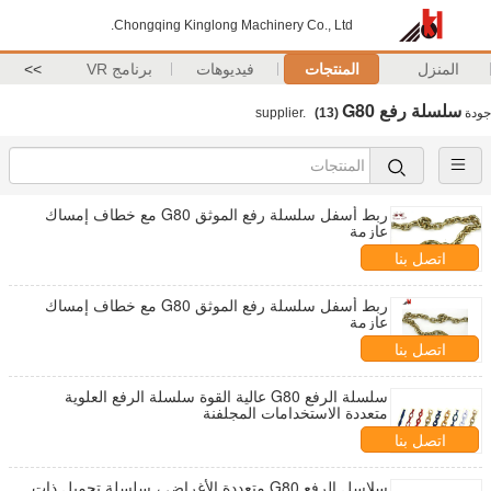
Chongqing Kinglong Machinery Co., Ltd.
المنزل
المنتجات
فيديوهات
برنامج VR
>>
سلسلة رفع G80
جودة
supplier.
(13)
ربط أسفل سلسلة رفع الموثق G80 مع خطاف إمساك
عازمة
اتصل بنا
ربط أسفل سلسلة رفع الموثق G80 مع خطاف إمساك
عازمة
اتصل بنا
سلسلة الرفع G80 عالية القوة سلسلة الرفع العلوية
متعددة الاستخدامات المجلفنة
اتصل بنا
سلاسل الرفع G80 متعددة الأغراض ، سلسلة تحميل ذات