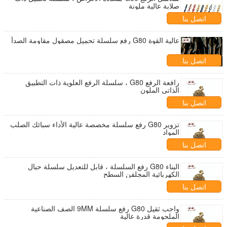
صلابة عالية ملونة
اتصل بنا
عالية القوة G80 رفع سلسلة تحميل مصقول مقاومة الصدأ
اتصل بنا
رافعة الرفع G80 ، سلسلة الرفع العلوية ذات التطبيق
الذاتي الملون
اتصل بنا
تزوير G80 رفع سلسلة مخصصة عالية الأداء سبائك الصلب
المواد
اتصل بنا
البناء G80 رفع السلسلة ، قابل للتعديل سلسلة حبال
الكهربائية المجلفن السطح
اتصل بنا
واجب ثقيل G80 رفع سلسلة 9MM الصف الصناعية
الملحومة قدرة عالية