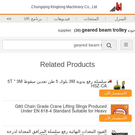
Chongqing Kinglong Machinery Co., Ltd.
المنزل
المنتجات
فيديوهات
برنامج VR
>>
geared beam trolley
جودة
supplier.
(30)
Related Products
سلسلة رفع يدوية 3M بلوك 5 طن تعدين سقوط 5T * 3M
HSZ-CA
الاستفسار الآن
G80 Chain Grade Crane Lifting Slings Produced
Under EN 818-4 Standard Suitable for Heavy
Industrial Lifting Requirements
الاستفسار الآن
القيود المعدات النهائية رفع سلسلة المرافق المعدلة لدرجة