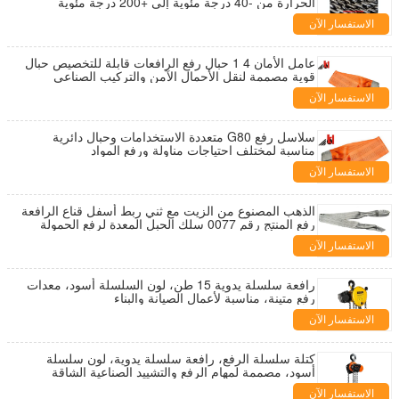
الحرارة من -40 درجة مئوية إلى +200 درجة مئوية
الصناعية
الاستفسار الآن
عامل الأمان 4 1 حبال رفع الرافعات قابلة للتخصيص حبال
قوية مصممة لنقل الأحمال الآمن والتركيب الصناعي
الاستفسار الآن
سلاسل رفع G80 متعددة الاستخدامات وحبال دائرية
مناسبة لمختلف احتياجات مناولة ورفع المواد
الاستفسار الآن
الذهب المصنوع من الزيت مع ثني ربط أسفل قناع الرافعة
رفع المنتج رقم 0077 سلك الحبل المعدة لرفع الحمولة
الثقيلة وأمن
الاستفسار الآن
رافعة سلسلة يدوية 15 طن، لون السلسلة أسود، معدات
رفع متينة، مناسبة لأعمال الصيانة والبناء
الاستفسار الآن
كتلة سلسلة الرفع، رافعة سلسلة يدوية، لون سلسلة
أسود، مصممة لمهام الرفع والتشييد الصناعية الشاقة
الاستفسار الآن