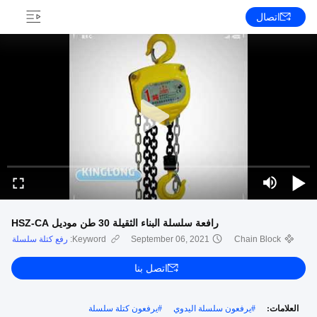
اتصال
رافعة سلسلة البناء الثقيلة 30 طن موديل HSZ-CA
Chain Block
September 06, 2021
Keyword:
رفع كتلة سلسلة
اتصل بنا
العلامات:
#
يرفعون سلسلة اليدوي
#
يرفعون كتلة سلسلة