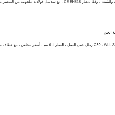
حبال سلسلة الرفع مع استخدام الخطاف والتثبيت والتثبيت ، وفقًا لمعيار CE EN818 ،
 العين