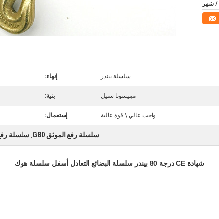
سلسلة بيندر
إنهاء:
مينيسوتا ستيل
بنية:
واجب عالي \ قوة عالية
إستعمال:
سلسلة رفع الموثق G80
سلسلة رفع ا
,
شهادة CE درجة 80 بيندر سلسلة البضائع التعادل أسفل سلسلة هوك