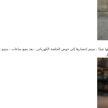
لها جيدًا ، سيتم إحضارها إلى حوض الجلفنة الكهربائي ، بعد بضع ساعات ، سيت
ل.