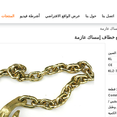
اتصل بنا
حول بنا
عرض الواقع الافتراضي
أشرطة فيديو
المنتجات
الصين
KL
CE
KLZ-7
ة
Comm
شبي /
 وطبل
لكمية