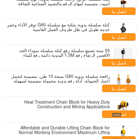
أسود، مصممة لمهام الرفع والتشييد الصناعية الشاقة
اتصل بنا
كتلة سلسلة يدوية مثلثة مع سلسلة G80 توفر الأداء وعمر
خدمة طويل في ظل ظروف العمل القاسية
اتصل بنا
55 سنة تصنيع سلسلة رفع كتلة سلسلة سوداء الحد
الأقصى لارتفاع رفع 1.5M اليدوية دائمة رفع للبناء
اتصل بنا
رافعة سلسلة يدوية G80 بسعة 15 طن، مصممة لتحمل
اختبار الحمولة، أداة رفع يدوية محمولة مصممة لسهولة
التشغيل وأقصى درجات الأمان
اتصل بنا
Heat Treatment Chain Block for Heavy Duty
Construction and Mining Applications
اتصل بنا
Affordable and Durable Lifting Chain Block for
Normal Working Environment Maximum Lifting
Weight 1.5t