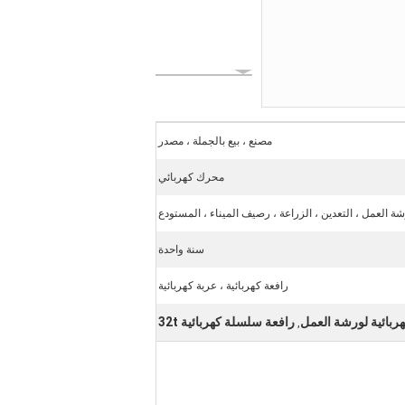
مصنع ، بيع بالجملة ، مصدر
محرك كهربائي
رشة العمل ، التعدين ، الزراعة ، رصيف الميناء ، المستودع
سنة واحدة
رافعة كهربائية ، عربة كهربائية
ربائية لورشة العمل
رافعة سلسلة كهربائية 32t
,