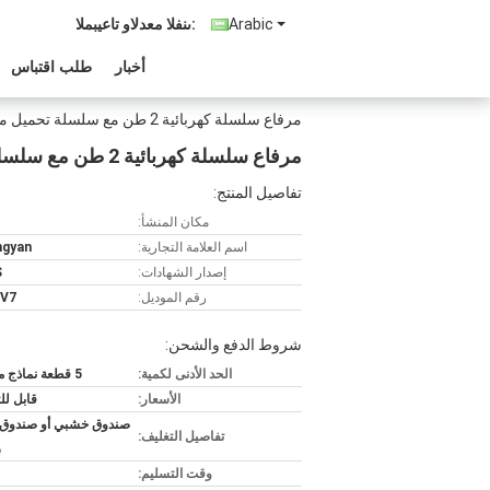
Arabic
المبيعات والدعم الفنى:
أخبار
طلب اقتباس
مرفاع سلسلة كهربائية 2 طن مع سلسلة تحميل مجلفن
مرفاع سلسلة كهربائية 2 طن مع سلسلة تحميل مجلفن
تفاصيل المنتج:
مكان المنشأ:
اسم العلامة التجارية:
ngyan
إصدار الشهادات:
S
رقم الموديل:
V7
شروط الدفع والشحن:
الحد الأدنى لكمية:
5 قطعة نماذج مختلطة
الأسعار:
قابل ل
صندوق خشبي أو صندو
تفاصيل التغليف:
ر
وقت التسليم: