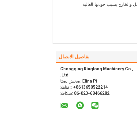
ل والخارج بسبب جودتها العالية.
تفاصيل الاتصال
Chongqing Kinglong Machinery Co.,
Ltd.
Elina Pi
اتصل شخص:
+8613650522214
الهاتف ::
86-023-68466282
الفاكس: