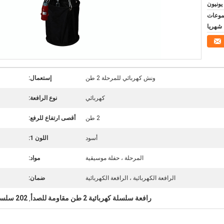
مجموعات
شهريا
ونش كهربائي للمرحلة 2 طن
إستعمال:
كهربائي
نوع الرافعة:
2 طن
أقصى ارتفاع للرفع:
أسود
اللون 1:
المرحلة ، حفلة موسيقية
مواد:
الرافعة الكهربائية ، الرافعة الكهربائية
ضمان:
رافعة سلسلة كهربائية 2 طن مقاومة للصدأ
202 سلسلة رافعة كهربائية
,