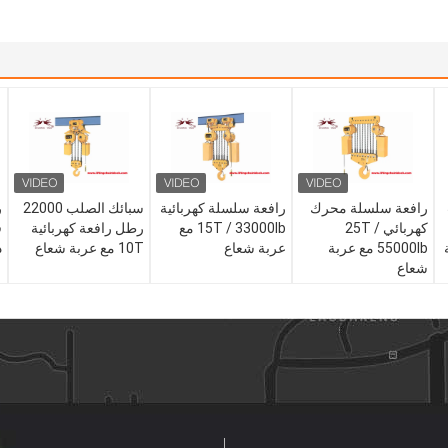
رافعة سلسلة محرك
رافعة سلسلة كهربائية
سبائك الصلب 22000
كهربائي 25T /
15T / 33000lb مع
رطل رافعة كهربائية
55000lb مع عربة
عربة شعاع
10T مع عربة شعاع
د
شعاع