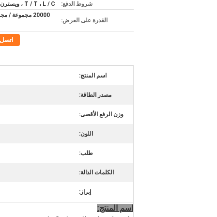
شروط الدفع:
T / T ، L / C ، ويسترن يونيون
20000 مجموعة / 
القدرة على العرض:
اتصل
اسم المنتج:
مصدر الطاقة:
وزن الرفع الأقصى:
اللون:
طلب:
الكلمات الدالة:
إبراز:
اسم المنتج: