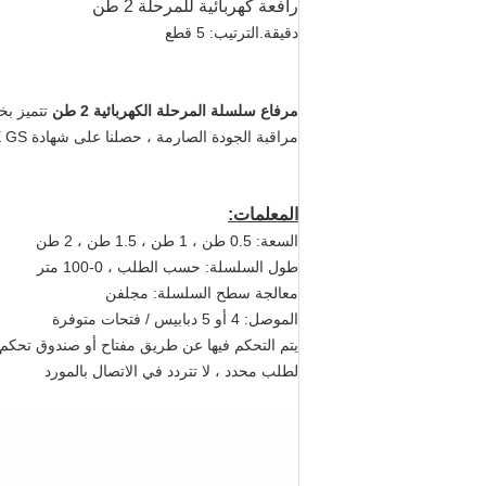
رافعة كهربائية للمرحلة 2 طن
دقيقة.الترتيب: 5 قطع
مرفاع سلسلة المرحلة الكهربائية 2 طن
تتميز بخ
مراقبة الجودة الصارمة ، حصلنا على شهادة CE GS لضمان الجودة العالية للمنتجات.
المعلمات:
السعة: 0.5 طن ، 1 طن ، 1.5 طن ، 2 طن
طول السلسلة: حسب الطلب ، 0-100 متر
معالجة سطح السلسلة: مجلفن
الموصل: 4 أو 5 دبابيس / فتحات متوفرة
يتم التحكم فيها عن طريق مفتاح أو صندوق تحكم
لطلب محدد ، لا تتردد في الاتصال بالمورد