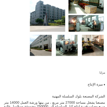
مزايا:
ميزة الإنتاج
♦
الشركة المصنعة بلوك السلسلة المهنية
مصنعنا يشغل مساحة 27000 متر مربع ، من بينها ورشة العمل 14000 متر
مربع.وصلت قدرة إنتاج كتل السلسلة إلى 250000 مجموعة وسلاسل عالية