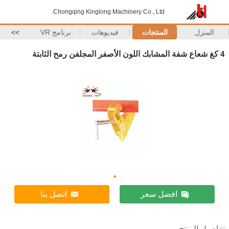
Chongqing Kinglong Machinery Co., Ltd.
المنزل
المنتجات
فيديوهات
برنامج VR
>>
4 كغ شعاع شفة المشابك اللون الأصفر المجلفن رمح الثابتة
افضل سعر
اتصل بنا
تفاصيل المنتج