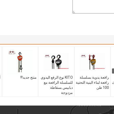
رافعة يدوية بسلسلة
KITO نوع الرفع اليدوي
منتج جديد!!!
أ
ك
رافعة لبناء البنية التحتية
للسلسلة الرافعة مع
100 طن
دبابيس بسقاطة
مزدوجة