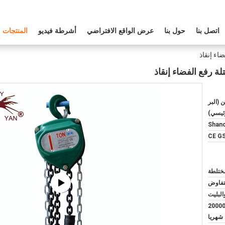
اتصل بنا
حول بنا
عرض الواقع الافتراضي
أشرطة فيديو
المنتجات
اء إنقاذ
ة رفع الفضاء إنقاذ
 (البر
ئيسي)
Shanc
CE GS
لتفاوض
البليت
جموعة/مجموعات 20000
شهريا