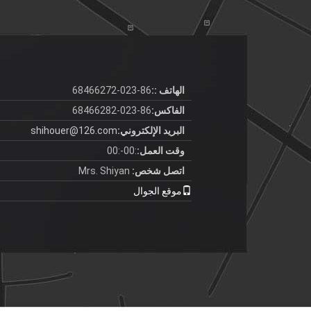
الهاتف ::
86-023-68466272
الفاكس:
86-023-68466282
البريد الإلكتروني:
shihouer@126.com
وقت العمل:
:00-:00
اتصل شخص:
Mrs. Shiyan
موقع الجوال