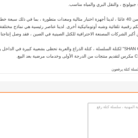
من خلال تجاربنا في إنتاج الرافعات اليدوية لأكثر من 40 عامًا ، لدينا أجهزة اختبار مثالية ومعدات متطو
 تحكم رقمية تلقائية وشبه أوتوماتيكية أخرى. لدينا عناصر رئيسية هي نماذج مخ
لة كتلة يرفعون