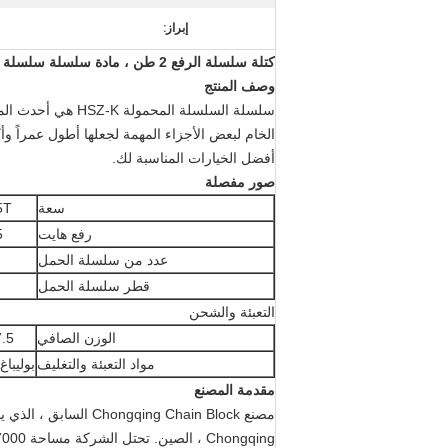
إبراز:
كتلة سلسلة الرفع 2 طن ، مادة سلسلة سلسلة السقاطة HSZ-K
وصف المنتج
سلسلة السلسلة ال
الخام لبعض الأجزاء المهمة لجعلها أطول عمراً وأك
أفضل الخيارات المناسبة لك.
صور مفصلة
سعة
5T
رفع هايت
5
عدد من سلسلة الحمل
قطر سلسلة الحمل
التعبئة والشحن
الوزن الصافي
7.5
مواد التعبئة والتغليف
بوليباغ
مقدمة المصنع