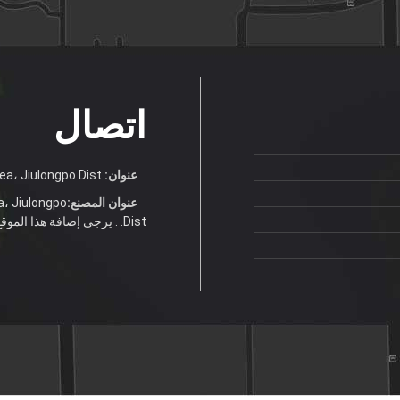
اتصال
عنوان:
No.9 Hualong Ave.Jiulong Industrial Area، Jiulongpo Dist.
عنوان المصنع:
a، Jiulongpo
Dist. . يرجى إضافة هذا الموقع إلى المفضلة لديك لعرض مريحة