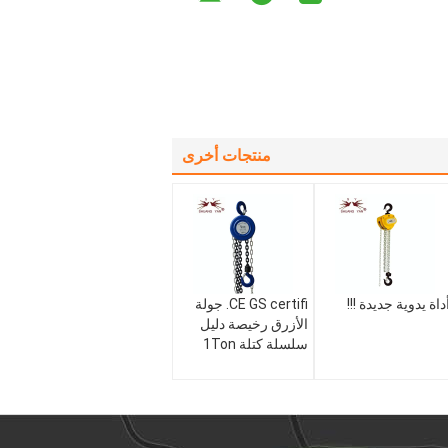
منتجات أخرى
داة يدوية جديدة !!!
CE GS certifi. جولة
الأزرق رخيصة دليل
سلسلة كتلة 1Ton