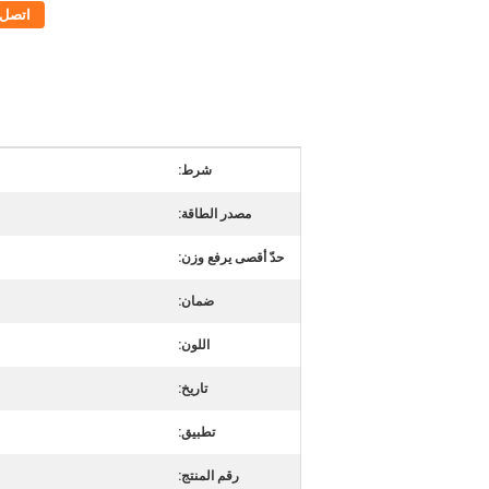
اتصل
شرط:
مصدر الطاقة:
حدّ أقصى يرفع وزن:
ضمان:
اللون:
تاريخ:
تطبيق:
رقم المنتج: