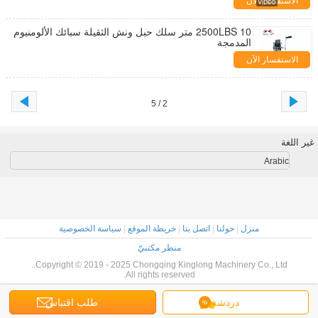
الاستفسار الآن
2500LBS 10 متر سلك حبل ونش الثقيلة سبائك الألومنيوم
المدمجة
الاستفسار الآن
2 / 5
غير اللغة
Arabic
منزل
|
حولنا
|
اتصل بنا
|
خريطة الموقع
|
سياسة الخصوصية
منظر مكتبيّ
Copyright © 2019 - 2025 Chongqing Kinglong Machinery Co., Ltd..
All rights reserved.
دردشة
طلب اقتباس