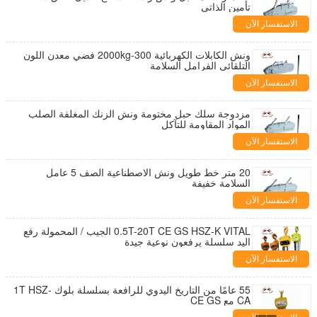
تأمين الذاتي
الاستفسار الآن
ونش الكابلات الكهربائية 300-2000kg فضي معدن اللون
التلقائي الفرامل السلامة
الاستفسار الآن
مزدوجة سلك حبل مختومة ونش الزنك المغلفة الصلب
المواد المقاومة للتآكل
الاستفسار الآن
20 متر خط طويل ونش الاصطناعية الصف 5 عامل
السلامة خفيفة
الاستفسار الآن
0.5T-20T CE GS HSZ-K VITAL الجيب / المحمولة رفع
اليد سلسلة يرفعون نوعية جيدة
الاستفسار الآن
55 عامًا من التاريخ اليدوي للرافعة بسلسلة بلوك 1T HSZ-
CA مع CE GS