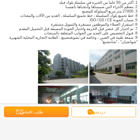
1. أكثر من 50 عاما من الخبرة في سلسلة بلوك فيلد
2. معظم الأجزاء التي صممناها وأنتجناها بأنفسنا
3. 27000 متر مربع المملوكة للمصنع
4. خط تجميع بلوك السلسلة ، خط تجميع السلسلة ، العديد من الآلات والمعدات
5. ضمان الجودة ISO / GS / CE.
6. استقرار العملاء والموظفين مستقرة والتمويل مستقرة
7. تم اختبار كل عنصر قبل الحزمة واختبار الجودة المسبقة قبل التحميل المقدم
8. قبول التخصيص على العديد من الجوانب المتعلقة بالمنتجات
9. سمعة طيبة في الصين ، وخاصة في تشونغتشينغ ، العلامة التجارية المحلية الشهيرة
"شوانجيان" ، "شانتشنغ"
دردشة
طلب اقتباس