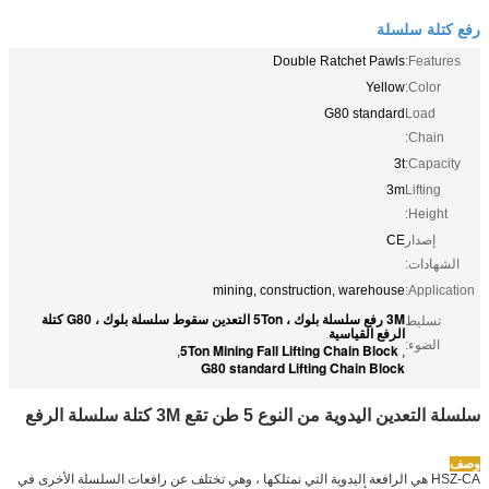
رفع كتلة سلسلة
Double Ratchet Pawls
Features:
Yellow
Color:
G80 standard
Load
Chain:
3t
Capacity:
3m
Lifting
Height:
إصدار
CE
الشهادات:
mining, construction, warehouse
Application:
3M رفع سلسلة بلوك ، 5Ton التعدين سقوط سلسلة بلوك ، G80 كتلة
تسليط
الرفع القياسية
الضوء:
5Ton Mining Fall Lifting Chain Block
,
,
G80 standard Lifting Chain Block
سلسلة التعدين اليدوية من النوع 5 طن تقع 3M كتلة سلسلة الرفع
وصف
HSZ-CA هي الرافعة اليدوية التي نمتلكها ، وهي تختلف عن رافعات السلسلة الأخرى في