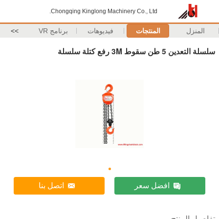
Chongqing Kinglong Machinery Co., Ltd.
المنزل
المنتجات
فيديوهات
برنامج VR
>>
سلسلة التعدين 5 طن سقوط 3M رفع كتلة سلسلة
افضل سعر
اتصل بنا
تفاصيل المنتج