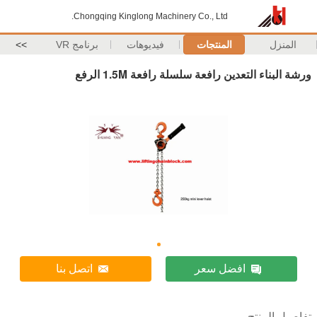
Chongqing Kinglong Machinery Co., Ltd.
المنزل
المنتجات
فيديوهات
برنامج VR
>>
ورشة البناء التعدين رافعة سلسلة رافعة 1.5M الرفع
افضل سعر
اتصل بنا
تفاصيل المنتج