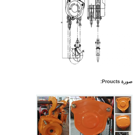
صورة Proucts: