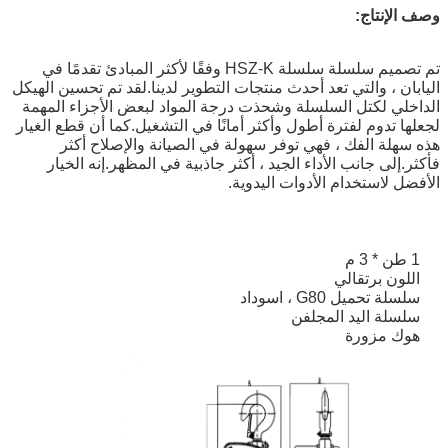
وصف الإنتاج:
تم تصميم سلسلة سلسلة HSZ-K وفقًا لأكثر المبادئ تقدمًا في
اليابان ، والتي تعد أحدث منتجات التطوير لدينا.لقد تم تحسين الهيكل
الداخلي لكتل ​​السلسلة وشحذت درجة المواد لبعض الأجزاء المهمة
لجعلها تدوم لفترة أطول وأكثر أمانًا في التشغيل.كما أن قطع الغيار
هذه سهلة الفك ، فهي توفر سهولة في الصيانة والإصلاح أكثر
فأكثر.إلى جانب الأداء الجيد ، أكثر جاذبية في المظهر.إنه الخيار
الأفضل لاستخدام الأدوات اليدوية.
1 طن * 3 م
اللون برتقالي
سلسلة تحميل G80 ، اسوداد
سلسلة اليد المجلفن
هوك مزورة