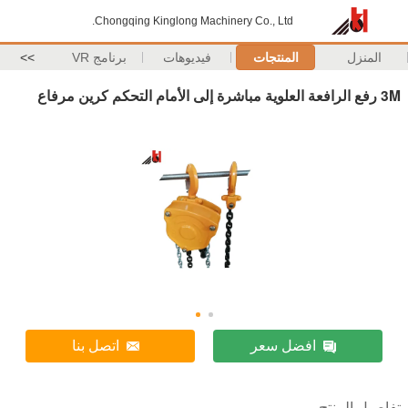
Chongqing Kinglong Machinery Co., Ltd.
المنزل
المنتجات
فيديوهات
برنامج VR
>>
3M رفع الرافعة العلوية مباشرة إلى الأمام التحكم كرين مرفاع
افضل سعر
اتصل بنا
تفاصيل المنتج