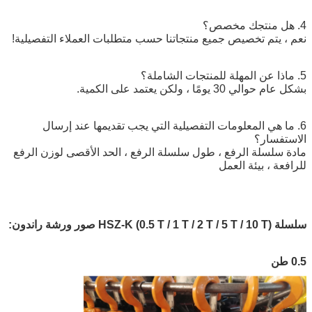
4. هل منتجك مخصص؟
نعم ، يتم تخصيص جميع منتجاتنا حسب متطلبات العملاء التفصيلية!
5. ماذا عن المهلة للمنتجات الشاملة؟
بشكل عام حوالي 30 يومًا ، ولكن يعتمد على الكمية.
6. ما هي المعلومات التفصيلية التي يجب تقديمها عند إرسال
الاستفسار؟
مادة سلسلة الرفع ، طول سلسلة الرفع ، الحد الأقصى لوزن الرفع
للرافعة ، بيئة العمل
سلسلة HSZ-K (0.5 T / 1 T / 2 T / 5 T / 10 T) صور ورشة راندون:
0.5 طن