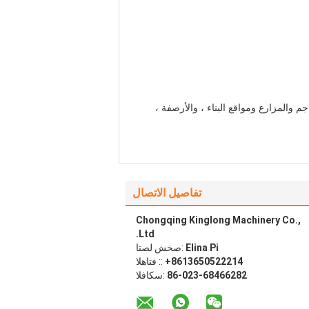
والمزارع ومواقع البناء ، والأرصفة ،
تفاصيل الاتصال
Chongqing Kinglong Machinery Co.,
Ltd.
Elina Pi
اتصل شخص:
+8613650522214
الهاتف ::
86-023-68466282
الفاكس: