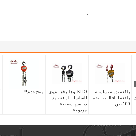
رافعة يدوية بسلسلة
KITO نوع الرفع اليدوي
منتج جديد!!!
أ
ك
رافعة لبناء البنية التحتية
للسلسلة الرافعة مع
100 طن
دبابيس بسقاطة
مزدوجة