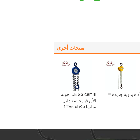
منتجات أخرى
داة يدوية جديدة !!!
CE GS certifi. جولة
الأزرق رخيصة دليل
سلسلة كتلة 1Ton