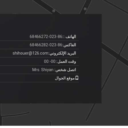
الهاتف ::
86-023-68466272
الفاكس:
86-023-68466282
البريد الإلكتروني:
shihouer@126.com
وقت العمل:
:00-:00
اتصل شخص:
Mrs. Shiyan
موقع الجوال