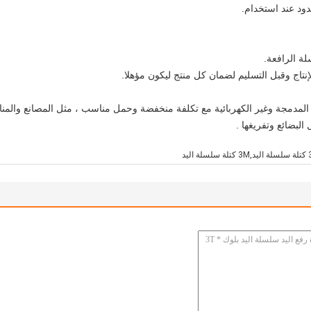
مدمجة وغير الكهربائية مع تكلفة منخفضة وحمل مناسب ، مثل المصانع والمناجم 
لبضائع وتفريغها .
لسلة اليد