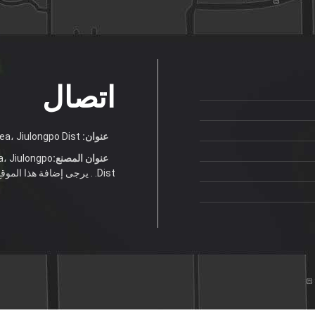
اتصال
عنوان:
No.9 Hualong Ave.Jiulong Industrial Area، Jiulongpo Dist.
عنوان المصنع:
a، Jiulongpo
Dist. . يرجى إضافة هذا الموقع إلى المفضلة لديك لعرض مريحة