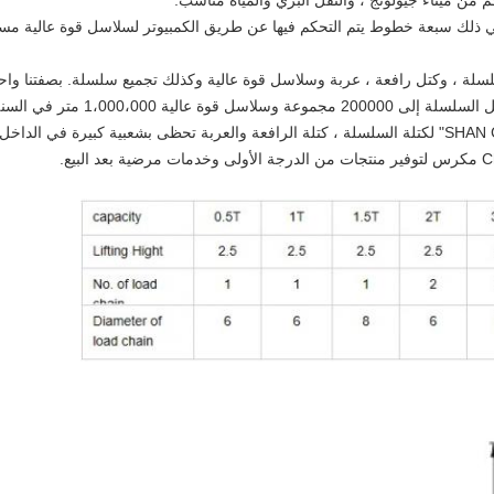
 في ذلك سبعة خطوط يتم التحكم فيها عن طريق الكمبيوتر لسلاسل قوة عالية مستور
سلة ، وكتل رافعة ، عربة وسلاسل قوة عالية وكذلك تجميع سلسلة. بصفتنا واحد
الية 1،000،000 متر في السنة.