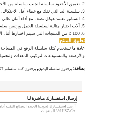
2. تعميق الأخدود سلسلة لتجنب سلسلة من الأخدود عند استخدام.
3. سلسلة اليد التي تفك مع غطاء أقل الاحتكاك.
4. السنانير تعتمد هيكل نصف مع أداء أمان عالي.
5. آلات اختبار مثالية لسلسلة الحمل ورئيس سلسلة الرافعة.
6. 100 ٪ من المنتجات التي سيتم اختبارها أثناء الإنتاج وقبل التسليم لضمان كل منتج ليكون مؤهلا.
تطبيق المنتج
عادة ما تستخدم كتلة سلسلة الرفع في المساحة ال
والأرصفة والمستودعات لتركيب المعدات ولتحميل ا
,
,
بطاقة:
يرفعون سلسلة اليدوي
يرفعون كتلة سلسلة
3T كتلة سلسلة اليد,3M كتلة س
إرسال استفسارك مباشرة لنا