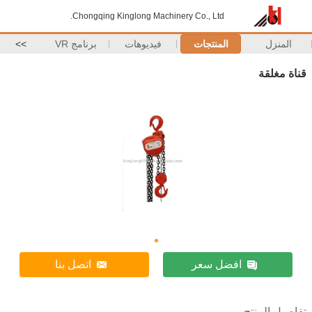
Chongqing Kinglong Machinery Co., Ltd.
المنزل
المنتجات
فيديوهات
برنامج VR
>>
قناة مغلقة
افضل سعر
اتصل بنا
تفاصيل المنتج